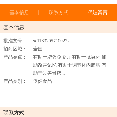
基本信息
联系方式
代理留言
基本信息
批准文号：
sc11332057100222
招商区域：
全国
产品卖点：
有助于增强免疫力 有助于抗氧化 辅
助改善记忆 有助于调节体内脂肪 有
助于改善骨密...
产品类别：
保健食品
联系方式