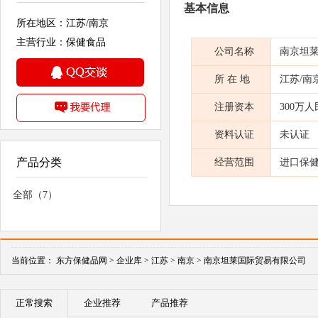
基本信息
所在地区：江苏/南京
主营行业：保健食品
公司名称
南京坦
所 在 地
江苏/南
注册资本
300万
资料认证
未认证
产品分类
经营范围
进口保健
全部（7）
当前位置：
东方保健品网 >
企业库 >
江苏 >
南京 >
南京坦莱国际贸易有限公司
正常搜索
企业推荐
产品推荐