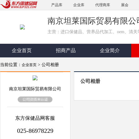
产品库
企业库
代理商库
展会
南京坦莱国际贸易有限公
主营：进口保健品、营养品代加工、oem、清关
企业首页
招商产品
企业简介
当前位置：
> 公司相册
企业首页
公司相册
南京坦莱国际贸易有限公司
东方保健品网客服
025-86978229